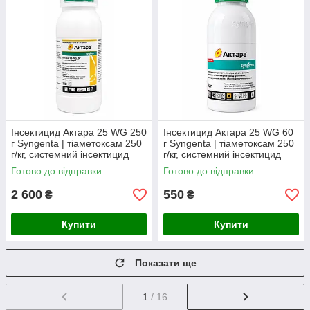
Інсектицид Актара 25 WG 250
Інсектицид Актара 25 WG 60
г Syngenta | тіаметоксам 250
г Syngenta | тіаметоксам 250
г/кг, системний інсектицид
г/кг, системний інсектицид
широкого спектра дії
широкого спектра дії
Готово до відправки
Готово до відправки
(Швейцарія)
(Швейцарія)
2 600
550
₴
₴
Купити
Купити
Показати ще
1
/ 16