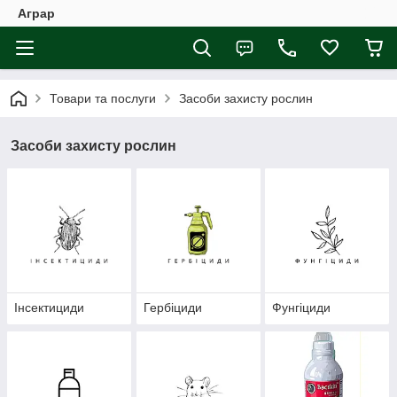
Аграр
Товари та послуги
Засоби захисту рослин
Засоби захисту рослин
Інсектициди
Гербіциди
Фунгіциди