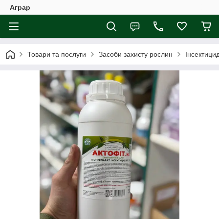
Аграр
Товари та послуги
Засоби захисту рослин
Інсектици