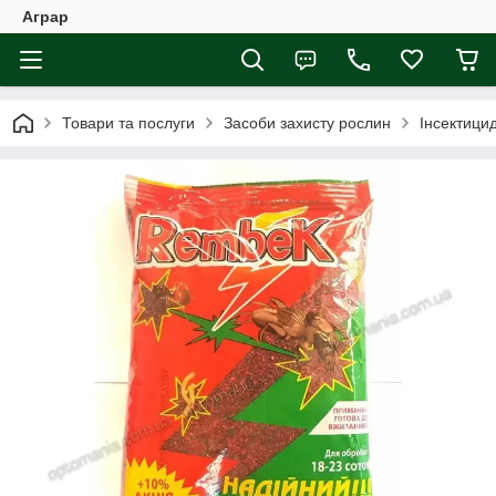
Аграр
Товари та послуги
Засоби захисту рослин
Інсектици