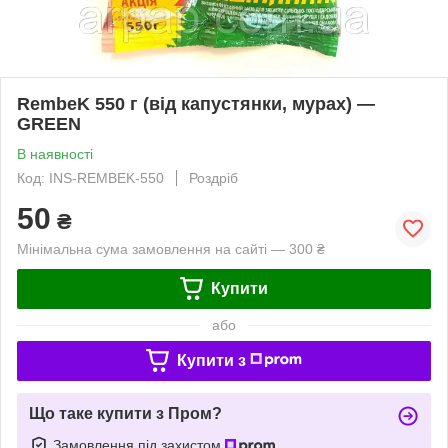
RembeK 550 г (від капустянки, мурах) —
GREEN
В наявності
Код: INS-REMBEK-550
Роздріб
50
₴
Мінімальна сума замовлення на сайті — 300 ₴
Купити
або
Купити з
Що таке купити з Пром?
Замовлення під захистом