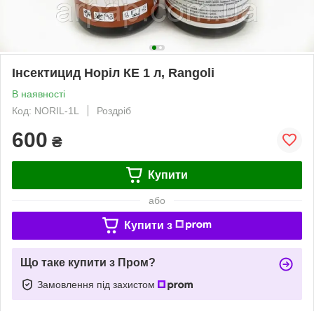
Інсектицид Норіл КЕ 1 л, Rangoli
В наявності
Код: NORIL-1L
Роздріб
600
₴
Купити
або
Купити з
Що таке купити з Пром?
Замовлення під захистом