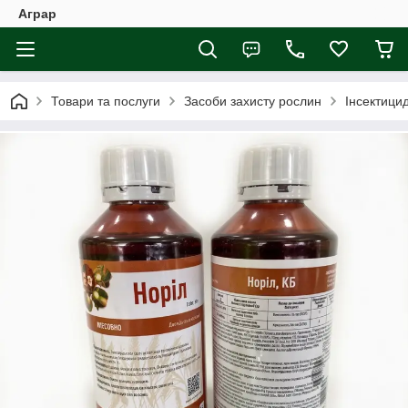
Аграр
Товари та послуги
Засоби захисту рослин
Інсектици