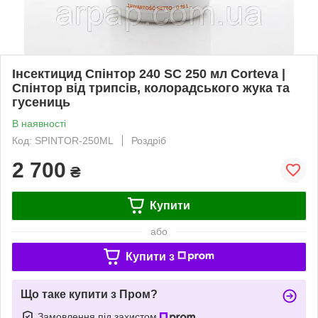
Інсектицид Спінтор 240 SC 250 мл Corteva |
Спінтор від трипсів, колорадського жука та
гусениць
В наявності
Код: SPINTOR-250ML
Роздріб
2 700
₴
Купити
або
Купити з
Що таке купити з Пром?
Замовлення під захистом