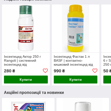
Інсектицид Актор 250 г
Інсектицид Фастак 1 л
Інсе
Rangoli | системний
BASF | контактно-
6 г 
інсектицид від
кишковий інсектицид від
250 
колорадського жука,
колорадського жука,
інсе
280
990
50
₴
₴
попелиці, білокрилки,
попелиці, трипсів,
спек
трипсів та ґрунтових
плодожерки та інших
Швей
Купити
Купити
шкідників
шкідникі
Акційні пропозиції та новинки