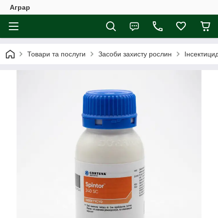
Аграр
Товари та послуги
Засоби захисту рослин
Інсектици