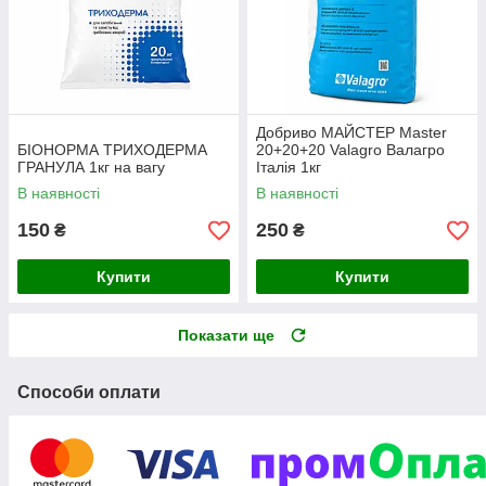
Добриво МАЙСТЕР Master
БІОНОРМА ТРИХОДЕРМА
20+20+20 Valagro Валагро
ГРАНУЛА 1кг на вагу
Італія 1кг
В наявності
В наявності
150
250
₴
₴
Купити
Купити
Показати ще
Способи оплати