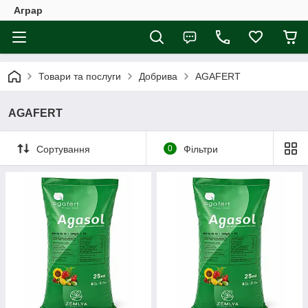
Аграр
Товари та послуги
Добрива
AGAFERT
AGAFERT
Сортування
0
Фільтри