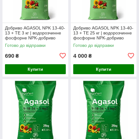
Добриво AGASOL NPK 13-40-
Добриво AGASOL NPK 13-40-
13 + TE 3 кг | водорозчинне
13 + TE 25 кг | водорозчинне
фосфорне NPK-добриво
фосфорне NPK-добриво
(фасоване з мішка)
Готово до відправки
Готово до відправки
690
4 000
₴
₴
Купити
Купити