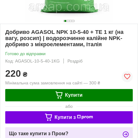
Добриво AGASOL NPK 10-5-40 + TE 1 кг (на
вагу, розсип) | водорозчинне калійне NPK-
добриво з мікроелементами, Італія
Готово до відправки
Код: AGASOL-10-5-40-1KG
Роздріб
220
₴
Мінімальна сума замовлення на сайті — 300 ₴
Купити
або
Купити з
Що таке купити з Пром?