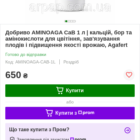
Добриво AMINOAGA CaB 1 л | кальцій, бор та
амінокислоти для цвітіння, зав'язування
плодів і підвищення якості врожаю, Agafert
Готово до відправки
Код: AMINOAGA-CAB-1L
Роздріб
650
₴
Купити
або
Купити з
Що таке купити з Пром?
Замовлення під захистом