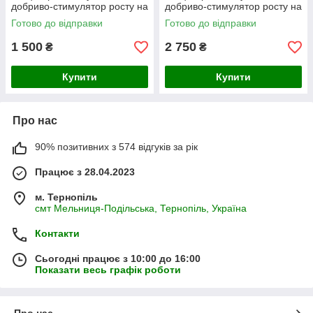
добриво-стимулятор росту на
добриво-стимулятор росту на
основі гумату калію
основі гумату калію
Готово до відправки
Готово до відправки
1 500
2 750
₴
₴
Купити
Купити
Про нас
90% позитивних з 574 відгуків за рік
Працює з 28.04.2023
м. Тернопіль
смт Мельниця-Подільська, Тернопіль, Україна
Контакти
Сьогодні працює з 10:00 до 16:00
Показати весь графік роботи