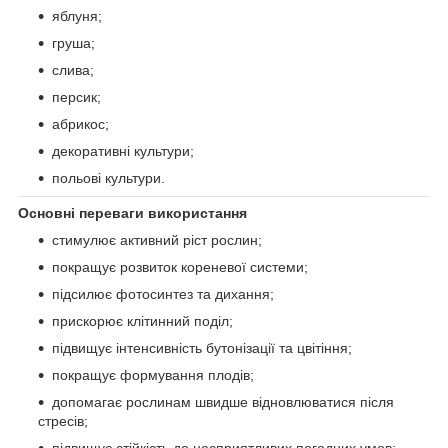
яблуня;
груша;
слива;
персик;
абрикос;
декоративні культури;
польові культури.
Основні переваги використання
стимулює активний ріст рослин;
покращує розвиток кореневої системи;
підсилює фотосинтез та дихання;
прискорює клітинний поділ;
підвищує інтенсивність бутонізації та цвітіння;
покращує формування плодів;
допомагає рослинам швидше відновлюватися після
стресів;