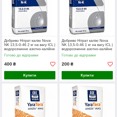
Добриво Нітрат калію Nova
Добриво Нітрат калію Nova
NK 13,5-0-46 2 кг на вагу ICL |
NK 13,5-0-46 1 кг на вагу ICL |
водорозчинне азотно-калійне
водорозчинне азотно-калійне
добриво
добриво
Готово до відправки
Готово до відправки
400
200
₴
₴
Купити
Купити