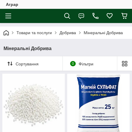
Аграр
Товари та послуги
Добрива
Мінеральні Добрива
Мінеральні Добрива
Сортування
0
Фільтри