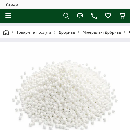
Аграр
Товари та послуги
Добрива
Мінеральні Добрива