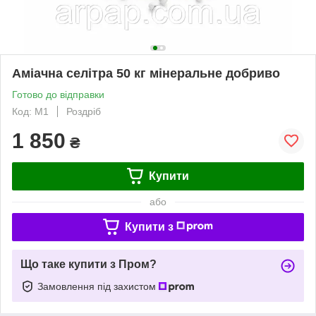
Аміачна селітра 50 кг мінеральне добриво
Готово до відправки
Код: M1
Роздріб
1 850
₴
Купити
або
Купити з
Що таке купити з Пром?
Замовлення під захистом