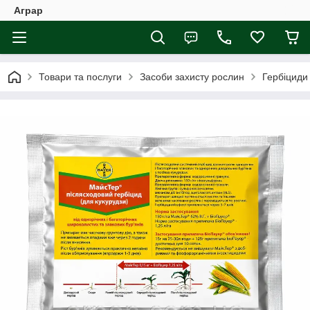
Аграр
Товари та послуги
Засоби захисту рослин
Гербіциди