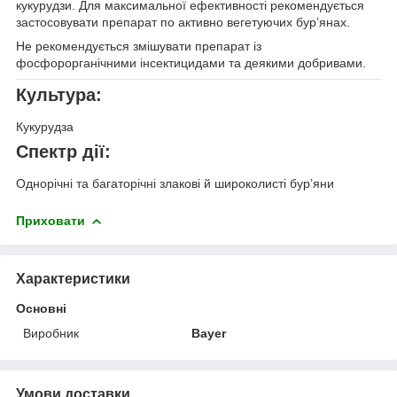
кукурудзи. Для максимальної ефективності рекомендується
застосовувати препарат по активно вегетуючих бур’янах.
Не рекомендується змішувати препарат із
фосфорорганічними інсектицидами та деякими добривами.
Культура:
Кукурудза
Спектр дії:
Однорічні та багаторічні злакові й широколисті бур’яни
Приховати
Характеристики
Основні
Виробник
Bayer
Умови доставки