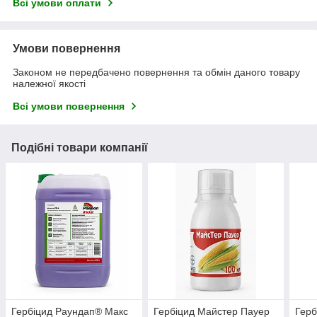
Всі умови оплати
Умови повернення
Законом не передбачено повернення та обмін даного товару
належної якості
Всі умови повернення
Подібні товари компанії
Гербіцид Раундап® Макс
Гербіцид Майстер Пауер
Герб