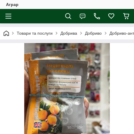
Аграр
Товари та послуги
Добрива
Добриво
Добриво-ант