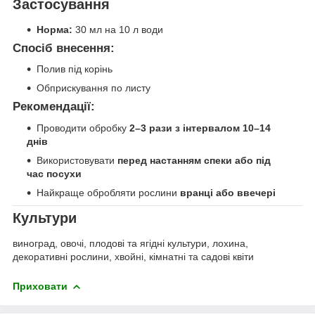
Застосування
Норма:
30 мл на 10 л води
Спосіб внесення:
Полив під корінь
Обприскування по листу
Рекомендації:
Проводити обробку
2–3 рази з інтервалом 10–14
днів
Використовувати
перед настанням спеки або під
час посухи
Найкраще обробляти рослини
вранці або ввечері
Культури
виноград, овочі, плодові та ягідні культури, лохина,
декоративні рослини, хвойні, кімнатні та садові квіти
Приховати