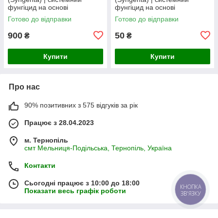
фунгіцид на основі
фунгіцид на основі
ципродинілу 750 г/кг
ципродинілу 750 г/кг
Готово до відправки
Готово до відправки
900
50
₴
₴
Купити
Купити
Про нас
90% позитивних з 575 відгуків за рік
Працює з 28.04.2023
м. Тернопіль
смт Мельниця-Подільська, Тернопіль, Україна
Контакти
Сьогодні працює з 10:00 до 18:00
КНОПКА
Показати весь графік роботи
ЗВ'ЯЗКУ