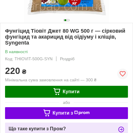
Фунгіцид Тіовіт Джет 80 WG 500 г — сірковий
фунгіцид та акарицид від оїдіуму і кліщів,
Syngenta
В наявності
Код: THIOVIT-500G-SYN
Роздріб
220
₴
Мінімальна сума замовлення на сайті — 300 ₴
Купити
або
Купити з
Що таке купити з Пром?