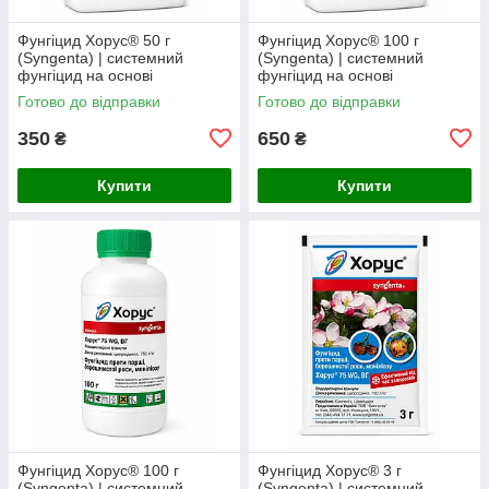
Фунгіцид Хорус® 50 г
Фунгіцид Хорус® 100 г
(Syngenta) | системний
(Syngenta) | системний
фунгіцид на основі
фунгіцид на основі
ципродинілу 750 г/кг (на
ципродинілу 750 г/кг (на
Готово до відправки
Готово до відправки
розсип)
розсип)
350
650
₴
₴
Купити
Купити
Фунгіцид Хорус® 100 г
Фунгіцид Хорус® 3 г
(Syngenta) | системний
(Syngenta) | системний