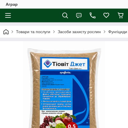
Аграр
Товари та послуги
Засоби захисту рослин
Фунгіциди