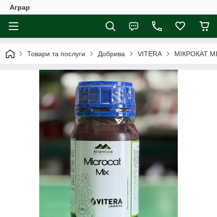
Аграр
Товари та послуги
Добрива
VITERA
МІКРОКАТ МІК