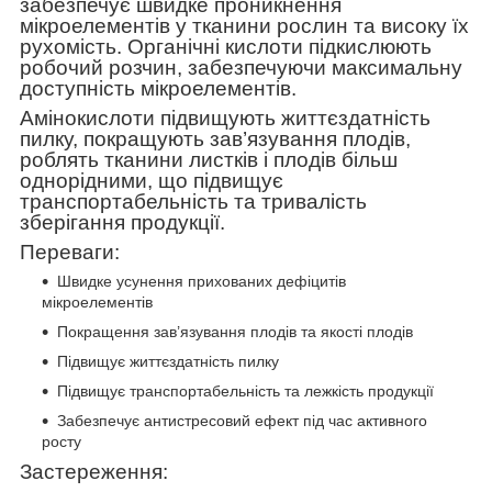
забезпечує швидке проникнення
мікроелементів у тканини рослин та високу їх
рухомість. Органічні кислоти підкислюють
робочий розчин, забезпечуючи максимальну
доступність мікроелементів.
Амінокислоти підвищують життєздатність
пилку, покращують зав’язування плодів,
роблять тканини листків і плодів більш
однорідними, що підвищує
транспортабельність та тривалість
зберігання продукції.
Переваги:
Швидке усунення прихованих дефіцитів
мікроелементів
Покращення зав’язування плодів та якості плодів
Підвищує життєздатність пилку
Підвищує транспортабельність та лежкість продукції
Забезпечує антистресовий ефект під час активного
росту
Застереження: