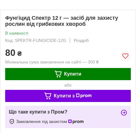
Фунгіцид Спектр 12 г — засіб для захисту
рослин від грибкових хвороб
В наявності
Код: SPEKTR-FUNGICIDE-12G
Роздріб
80
₴
Мінімальна сума замовлення на сайті — 300 ₴
Купити
або
Купити з
Що таке купити з Пром?
Замовлення під захистом