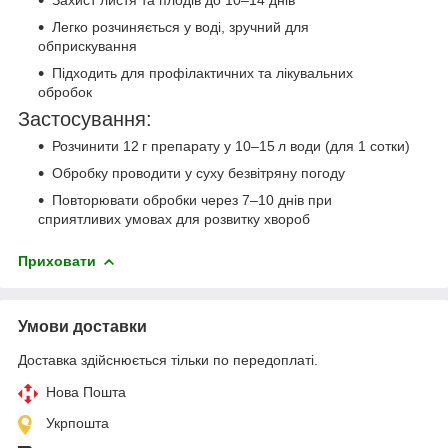
Захист листя та плодів до 10–14 днів
Легко розчиняється у воді, зручний для
обприскування
Підходить для профілактичних та лікувальних
обробок
Застосування:
Розчинити 12 г препарату у 10–15 л води (для 1 сотки)
Обробку проводити у суху безвітряну погоду
Повторювати обробки через 7–10 днів при
сприятливих умовах для розвитку хвороб
Приховати
Умови доставки
Доставка здійснюється тільки по передоплаті.
Нова Пошта
Укрпошта