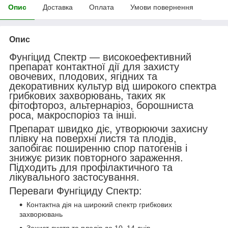
Опис
Доставка
Оплата
Умови повернення
Опис
Фунгіцид Спектр — високоефективний
препарат контактної дії для захисту
овочевих, плодових, ягідних та
декоративних культур від широкого спектра
грибкових захворювань, таких як
фітофтороз, альтернаріоз, борошниста
роса, макроспоріоз та інші.
Препарат швидко діє, утворюючи захисну
плівку на поверхні листя та плодів,
запобігає поширенню спор патогенів і
знижує ризик повторного зараження.
Підходить для профілактичного та
лікувального застосування.
Переваги Фунгіциду Спектр:
Контактна дія на широкий спектр грибкових
захворювань