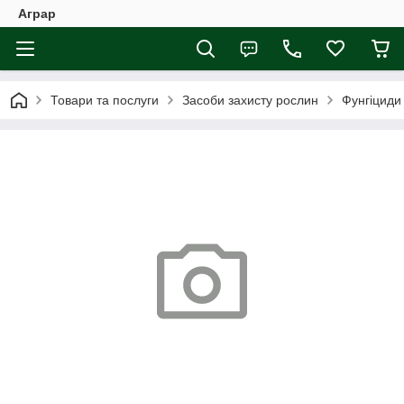
Аграр
Товари та послуги
Засоби захисту рослин
Фунгіциди