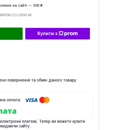
лення на сайті — 300 ₴
MPION-CU-250G-W
Купити з
ено повернення та обмін даного товару
 електронні платежі. Тепер ви можете купити
окидаючи сайту.