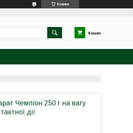
Кошик
Кошик
рат Чемпіон 250 г на вагу
тактної дії