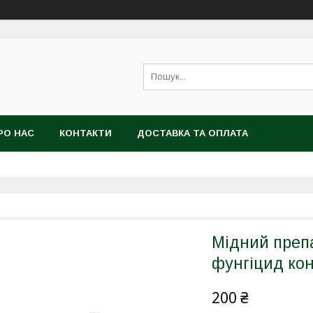
РО НАС
КОНТАКТИ
ДОСТАВКА ТА ОПЛАТА
Мідний препа
фунгіцид кон
200 ₴