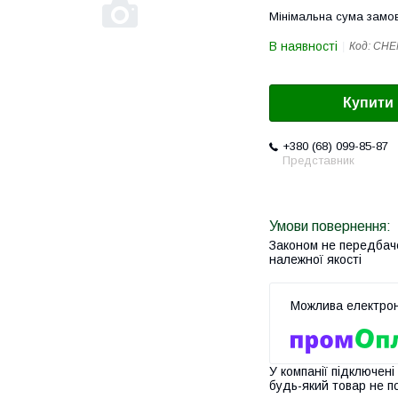
Мінімальна сума замов
В наявності
Код:
CHE
Купити
+380 (68) 099-85-87
Представник
Законом не передбач
належної якості
У компанії підключені
будь-який товар не п