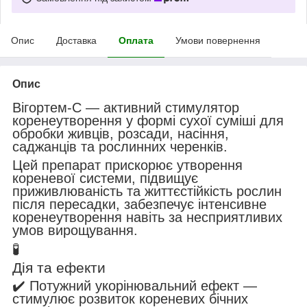
Опис
Доставка
Оплата
Умови повернення
Опис
Вігортем‑С — активний стимулятор
коренеутворення у формі сухої суміші для
обробки живців, розсади, насіння,
саджанців та рослинних черенків.
Цей препарат прискорює утворення
кореневої системи, підвищує
приживлюваність та життєстійкість рослин
після пересадки, забезпечує інтенсивне
коренеутворення навіть за несприятливих
умов вирощування.
🧪
Дія та ефекти
✔️ Потужний укорінювальний ефект —
стимулює розвиток кореневих бічних