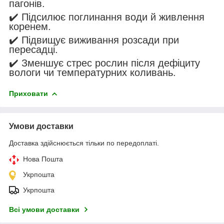
пагонів.
✔️ Підсилює поглинання води й живлення
коренем.
✔️ Підвищує виживання розсади при
пересадці.
✔️ Зменшує стрес рослин після дефіциту
вологи чи температурних коливань.
Приховати
Умови доставки
Доставка здійснюється тільки по передоплаті.
Нова Пошта
Укрпошта
Укрпошта
Всі умови доставки