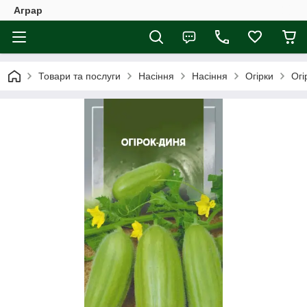
Аграр
Товари та послуги
Насіння
Насіння
Огірки
Огі