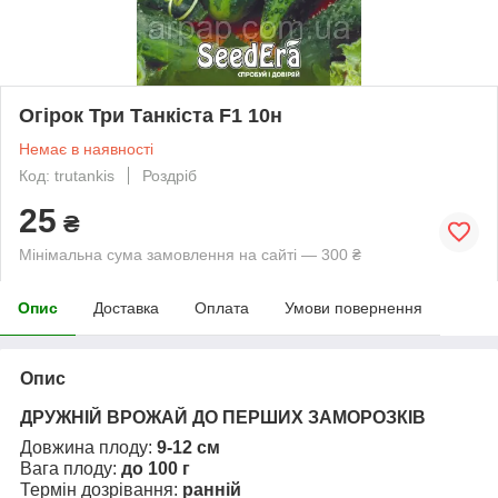
Огірок Три Танкіста F1 10н
Немає в наявності
Код: trutankis
Роздріб
25
₴
Мінімальна сума замовлення на сайті — 300 ₴
Опис
Доставка
Оплата
Умови повернення
Опис
ДРУЖНІЙ ВРОЖАЙ ДО ПЕРШИХ ЗАМОРОЗКІВ
Довжина плоду:
9-12 см
Вага плоду:
до 100 г
Термін дозрівання:
ранній