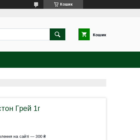
Кошик
Кошик
тон Грей 1г
лення на сайті — 300 ₴