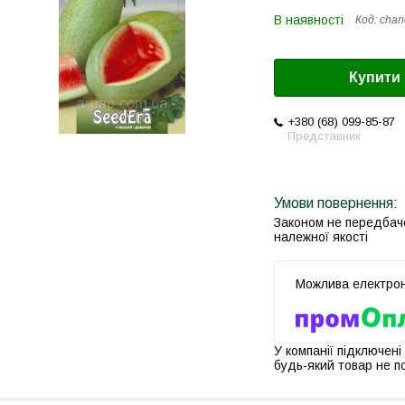
В наявності
Код:
chan
Купити
+380 (68) 099-85-87
Представник
Законом не передбач
належної якості
У компанії підключені
будь-який товар не п