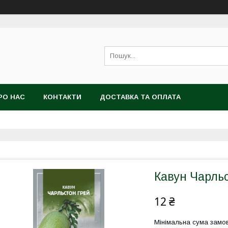
РО НАС
КОНТАКТИ
ДОСТАВКА ТА ОПЛАТА
Кавун Чарльс
12 ₴
Мінімальна сума замов