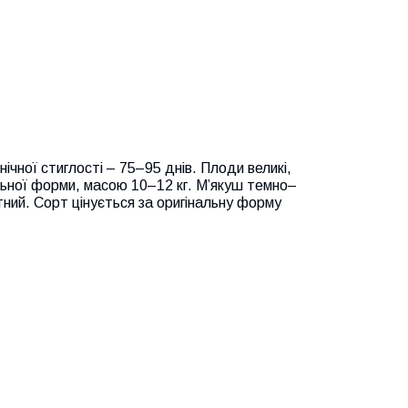
ічної стиглості – 75–95 днів. Плоди великі,
ьної форми, масою 10–12 кг. М’якуш темно–
ний. Сорт цінується за оригінальну форму