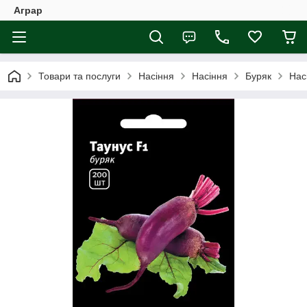
Аграр
Товари та послуги
Насіння
Насіння
Буряк
Нас