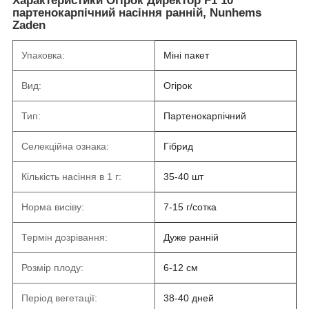
Характеристики Огірок Директор F1 10
партенокарпічний насіння ранній, Nunhems
Zaden
Упаковка:
Міні пакет
Вид:
Огірок
Тип:
Партенокарпічний
Селекційна ознака:
Гібрид
Кількість насіння в 1 г:
35-40 шт
Норма висіву:
7-15 г/сотка
Термін дозрівання:
Дуже ранній
Розмір плоду:
6-12 см
Період вегетації:
38-40 дней