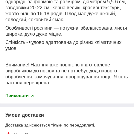
однорідні за формою та розміром, діаметром 5,5-6 см,
завдовжки 20-22 см. Зерна великі, красиві текстури,
жовто-білі, по 16-18 рядів. Плод має дуже ніжний,
солодкий, соковитий смак.
Особливості рослини
— потужна, збалансована, листя
широке, дуло дуже міцне.
Стійкість
-
чудово адаптована до різних кліматичних
умов
.
Внимание!
Насіння вже повністю підготовлене
виробником до посіву та не потребує додаткового
оброблення: замочування, пророщування тощо. Якість
насіння перевірена.
Приховати
Умови доставки
Доставка здійснюється тільки по передоплаті.