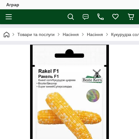
Аграр
Товари та послуги
Насіння
Насіння
Кукурудза со