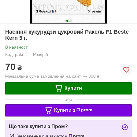
Насіння кукурудзи цукровий Ракель F1 Beste
Kern 5 г.
В наявності
Код: pakel
Роздріб
70
₴
Мінімальна сума замовлення на сайті — 300 ₴
Купити
або
Купити з
Що таке купити з Пром?
Замовлення під захистом