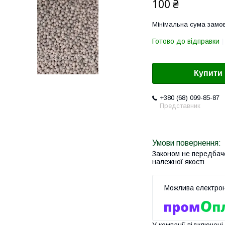
100 ₴
Мінімальна сума замов
Готово до відправки
Купити
+380 (68) 099-85-87
Представник
Законом не передбач
належної якості