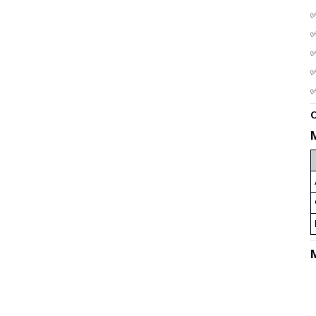
✅
✅
✅
✅
✅