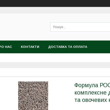
РО НАС
КОНТАКТИ
ДОСТАВКА ТА ОПЛАТА
Формула РОСТ
комплексне д
та овочевих 