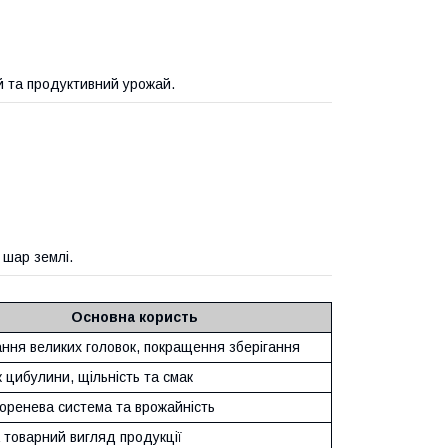
й та продуктивний урожай.
 шар землі.
Основна користь
ння великих головок, покращення зберігання
 цибулини, щільність та смак
коренева система та врожайність
а товарний вигляд продукції