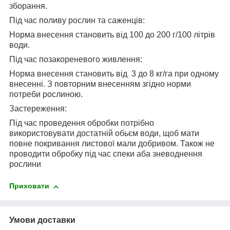
зборання.
Під час поливу рослин та саженців:
Норма внесення становить від 100 до 200 г/100 літрів
води.
Під час позакореневого живлення:
Норма внесення становить від 3 до 8 кг/га при одному
внесенні. З повторним внесенням згідно норми
потреби рослиною.
Застереження:
Під час проведення обробки потрібно
використовувати достатній обьєм води, щоб мати
повне покривання листової мали добривом. Також не
проводити обробку під час спеки аба зневоднення
рослини
Приховати
Умови доставки