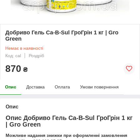
Добриво Гель Ca-B-Sul ГроГрін 1 кг | Gro
Green
Немає в наявності
Код: cal
Роздріб
870
₴
Опис
Доставка
Оплата
Умови повернення
Опис
Опис Добриво Гель Ca-B-Sul ГроГрін 1 кг
| Gro Green
Можливе надання знижки при оформленні замовлення