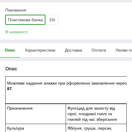
Паковання
Пластикова банка
10г
В наявності
Опис
Характеристики
Доставка
Оплата
Умови п
Опис
Можливе надання знижки при оформленні замовлення через Vi
87
.
Призначення
Фунгіцид для захисту від
сірої, плодової гнилі та
гнилей під час зберігання
Культура
Яблуня, груша, персик,