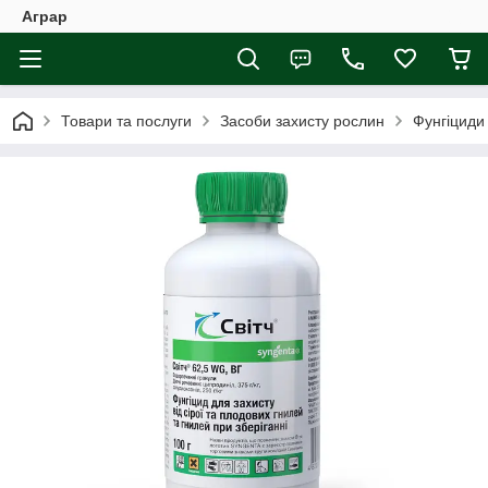
Аграр
Товари та послуги
Засоби захисту рослин
Фунгіциди