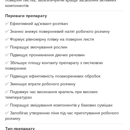
компонентів.
Переваги препарату
✅ Ефективний ад’ювант-розтікач
✅ Значно знижує поверхневий натяг робочого розчину
✅ Формує рівномірну плівку на поверхні листя
✅ Покращує змочування рослин
✅ Підвищує проникнення діючих речовин
✅ Збільшує площу контакту препарату з листковою
поверхнею
✅ Підвищує ефективність позакореневих обробок
✅ Зменшує втрати робочого розчину
✅ Подовжує час висихання крапель при високих
температурах
✅ Покращує змішування компонентів у бакових сумішах
✅ Запобігає утворенню піни під час приготування робочого
розчину
Тип препарату