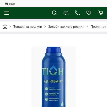
Аграр
Товари та послуги
Засоби захисту рослин
Прилипач