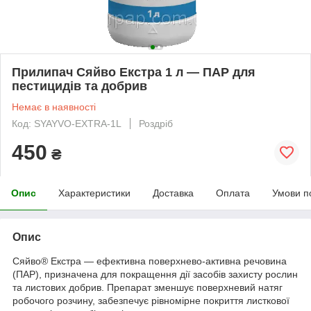
Прилипач Сяйво Екстра 1 л — ПАР для
пестицидів та добрив
Немає в наявності
Код: SYAYVO-EXTRA-1L
Роздріб
450
₴
Опис
Характеристики
Доставка
Оплата
Умови п
Опис
Сяйво® Екстра — ефективна поверхнево-активна речовина
(ПАР), призначена для покращення дії засобів захисту рослин
та листових добрив. Препарат зменшує поверхневий натяг
робочого розчину, забезпечує рівномірне покриття листкової