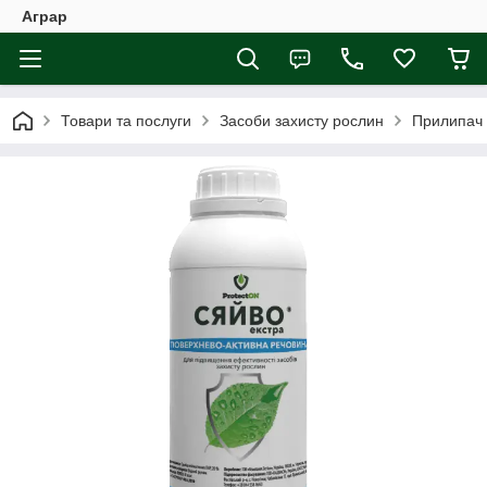
Аграр
Товари та послуги
Засоби захисту рослин
Прилипач