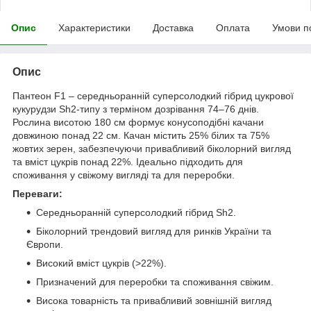
Опис
Характеристики
Доставка
Оплата
Умови п
Опис
Пантеон F1 – середньоранній суперсолодкий гібрид цукрової
кукурудзи Sh2-типу з терміном дозрівання 74–76 днів.
Рослина висотою 180 см формує конусоподібні качани
довжиною понад 22 см. Качан містить 25% білих та 75%
жовтих зерен, забезпечуючи привабливий біколорний вигляд
та вміст цукрів понад 22%. Ідеально підходить для
споживання у свіжому вигляді та для переробки.
Переваги:
Середньоранній суперсолодкий гібрид Sh2.
Біколорний трендовий вигляд для ринків України та
Європи.
Високий вміст цукрів (>22%).
Призначений для переробки та споживання свіжим.
Висока товарність та привабливий зовнішній вигляд