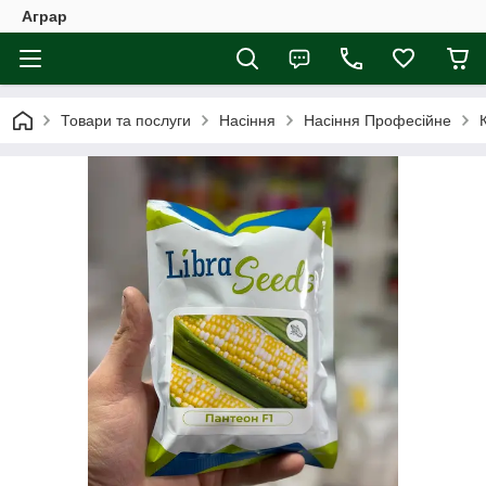
Аграр
Товари та послуги
Насіння
Насіння Професійне