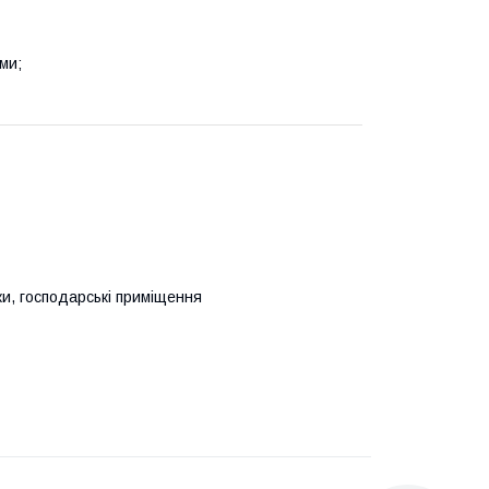
ми;
ки, господарські приміщення