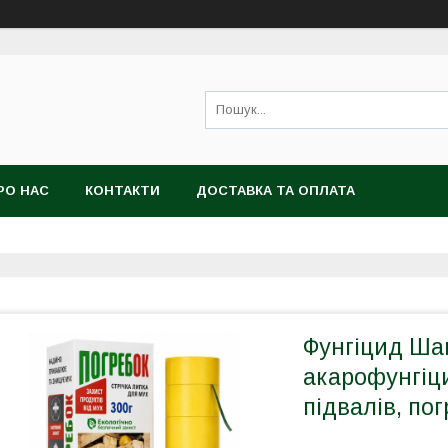
РО НАС
КОНТАКТИ
ДОСТАВКА ТА ОПЛАТА
Фунгіцид Шаш
акарофунгіц
підвалів, пог