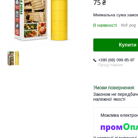
75 ₴
Мінімальна сума замов
В наявності
Код:
pog
Купити
+380 (68) 099-85-87
Представник
Законом не передбач
належної якості