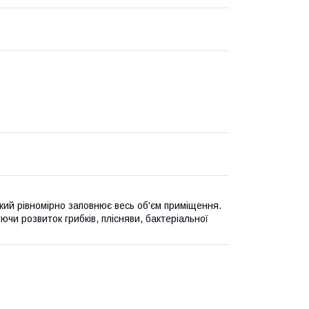
який рівномірно заповнює весь об'єм приміщення.
уючи розвиток грибків, плісняви, бактеріальної