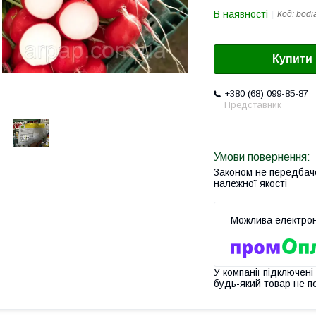
В наявності
Код:
bodi
Купити
+380 (68) 099-85-87
Представник
Законом не передбач
належної якості
У компанії підключені
будь-який товар не п