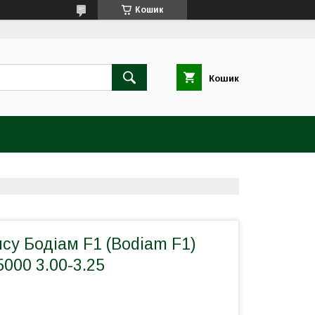
Кошик
Кошик
су Бодіам F1 (Bodiam F1)
5000 3.00-3.25