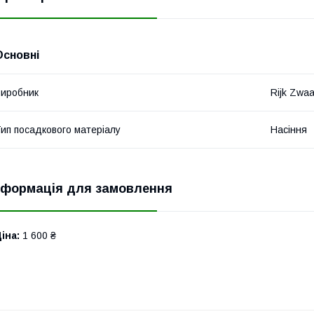
Основні
иробник
Rijk Zwa
ип посадкового матеріалу
Насіння
нформація для замовлення
іна:
1 600 ₴