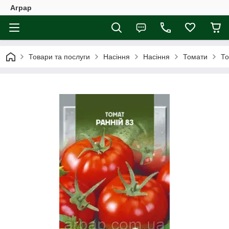
Аграр
Товари та послуги
Насіння
Насіння
Томати
То