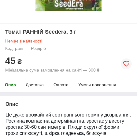
Томат РАННІЙ Seedеra, 3 г
Немає в наявності
Код: pain
Роздріб
45
₴
Мінімальна сума замовлення на сайті — 300 ₴
Опис
Доставка
Оплата
Умови повернення
Опис
Це дуже врожайний сорт раннього терміну дозрівання.
Рослина компактна детермінантна, зростає у висоту
зростає 30-60 сантиметрів. Плоди округлої форми
трохи сплюснуті, шкірка гладенька, блискуча,