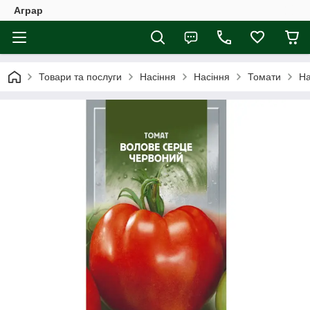
Аграр
Товари та послуги
Насіння
Насіння
Томати
На