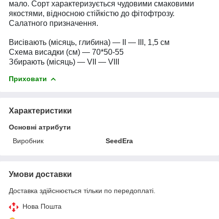
мало. Сорт характеризується чудовими смаковими
якостями, відносною стійкістю до фітофтрозу.
Салатного призначення.
Висівають (місяць, глибина) — II — III, 1,5 см
Схема висадки (см) — 70*50-55
Збирають (місяць) — VII — VIII
Приховати
Характеристики
Основні атрибути
Виробник
SeedEra
Умови доставки
Доставка здійснюється тільки по передоплаті.
Нова Пошта