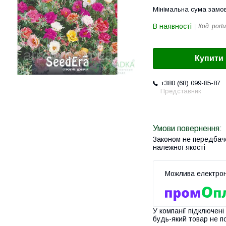
Мінімальна сума замов
В наявності
Код:
portu
Купити
+380 (68) 099-85-87
Представник
Законом не передбач
належної якості
У компанії підключені
будь-який товар не п