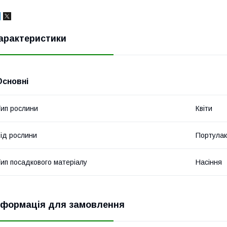
арактеристики
Основні
ип рослини
Квіти
ід рослини
Портулак
ип посадкового матеріалу
Насіння
нформація для замовлення