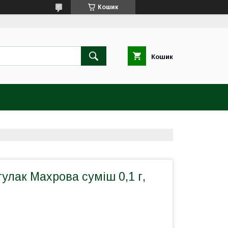
Кошик
Кошик
улак Махрова суміш 0,1 г,