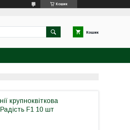
Кошик
Кошик
нії крупноквіткова
Радість F1 10 шт