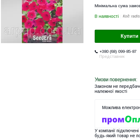
Мінімальна сума замов
В наявності
Код:
radis
Купити
+380 (68) 099-85-87
Представник
Законом не передбач
належної якості
У компанії підключені
будь-який товар не п