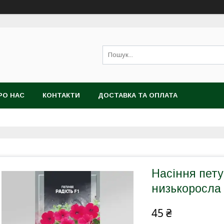
РО НАС
КОНТАКТИ
ДОСТАВКА ТА ОПЛАТА
Насіння пету
низькоросла 
45 ₴