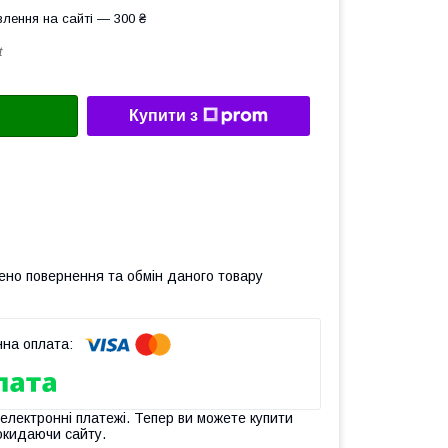
лення на сайті — 300 ₴
t
Купити з
ено повернення та обмін даного товару
 електронні платежі. Тепер ви можете купити
окидаючи сайту.