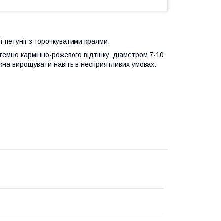
ї петунії з торочкуватими краями.
темно кармінно-рожевого відтінку, діаметром 7-10
ожна вирощувати навіть в несприятливих умовах.