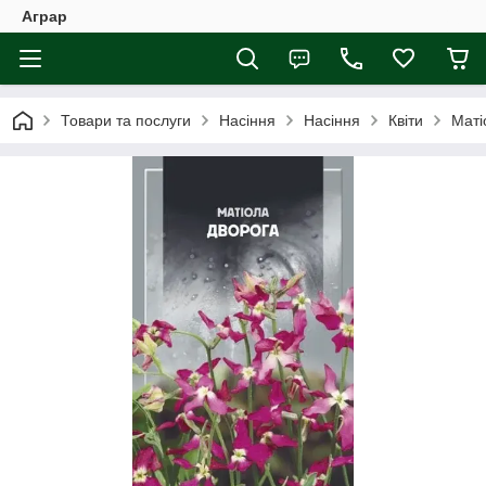
Аграр
Товари та послуги
Насіння
Насіння
Квіти
Маті