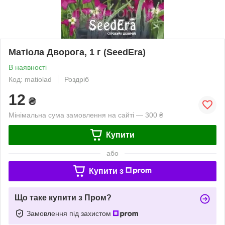
Матіола Дворога, 1 г (SeedEra)
В наявності
Код: matiolad
Роздріб
12
₴
Мінімальна сума замовлення на сайті — 300 ₴
Купити
або
Купити з
Що таке купити з Пром?
Замовлення під захистом