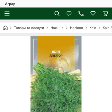
Аграр
Товари та послуги
Насіння
Насіння
Кріп
Кріп 