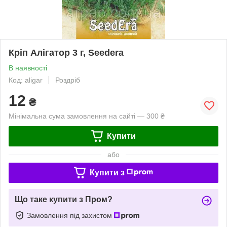
Кріп Алігатор 3 г, Seedera
В наявності
Код: aligar
Роздріб
12
₴
Мінімальна сума замовлення на сайті — 300 ₴
Купити
або
Купити з
Що таке купити з Пром?
Замовлення під захистом