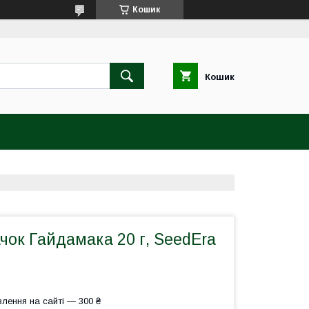
Кошик
Кошик
чок Гайдамака 20 г, SeedEra
лення на сайті — 300 ₴