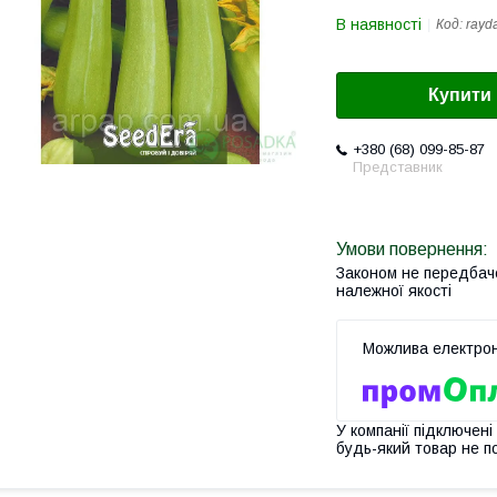
В наявності
Код:
rayd
Купити
+380 (68) 099-85-87
Представник
Законом не передбач
належної якості
У компанії підключені
будь-який товар не п