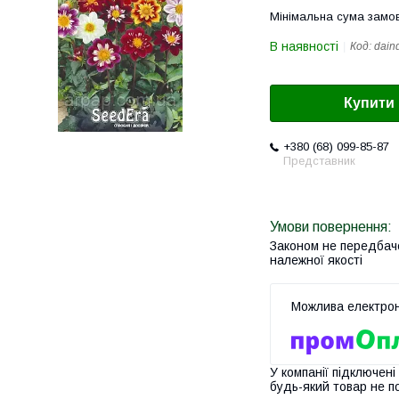
Мінімальна сума замов
В наявності
Код:
dain
Купити
+380 (68) 099-85-87
Представник
Законом не передбач
належної якості
У компанії підключені
будь-який товар не п