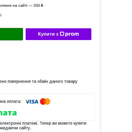
лення на сайті — 300 ₴
di
Купити з
ено повернення та обмін даного товару
 електронні платежі. Тепер ви можете купити
окидаючи сайту.