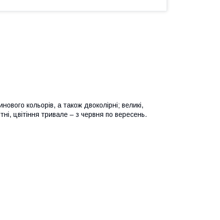
нового кольорів, а також двоколірні; великі,
тні, цвітіння тривале – з червня по вересень.