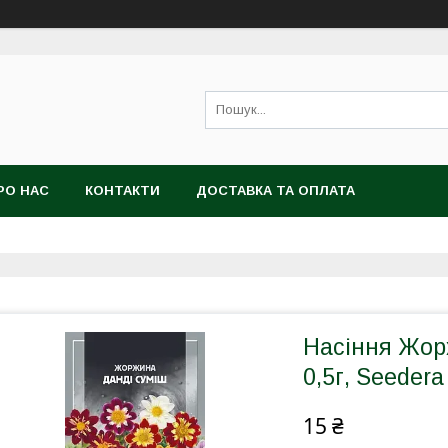
РО НАС
КОНТАКТИ
ДОСТАВКА ТА ОПЛАТА
Насіння Жор
0,5г, Seedera
15 ₴