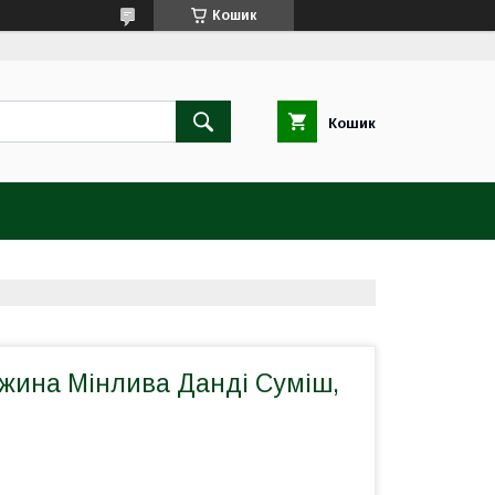
Кошик
Кошик
жина Мінлива Данді Суміш,