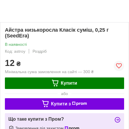
Айстра низькоросла Класік суміш, 0,25 г
(SeedEra)
В наявності
Код: astroy
Роздріб
12
₴
Мінімальна сума замовлення на сайті — 300 ₴
Купити
або
Купити з
Що таке купити з Пром?
Замовлення під захистом