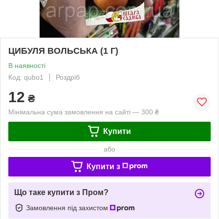
ЦИБУЛЯ ВОЛЬСЬКА (1 Г)
В наявності
Код: qubo1
Роздріб
12
₴
Мінімальна сума замовлення на сайті — 300 ₴
Купити
або
Купити з
Що таке купити з Пром?
Замовлення під захистом