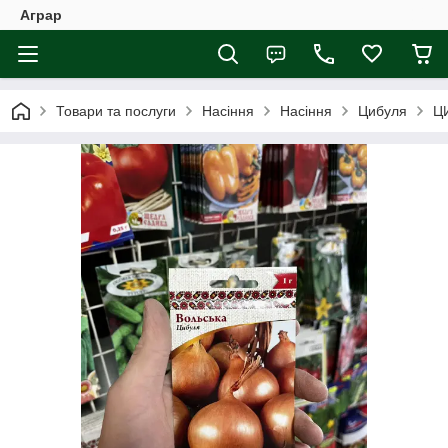
Аграр
Товари та послуги
Насіння
Насіння
Цибуля
Ц