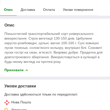
Опис
Доставка
Оплата
Умови повернення
Опис
Пізньостиглий транспортабельний сорт універсального
використання. Строк вегетації 130-150 днів. Цибулини
округло-ромбовидні, щільні, вагою 100-160 г. Сухі зовнішні
луски тоненькі, солом’яного кольору, внутрішні білі. Соковиті
луски гострі на смак, м’ясисті. Визріває добре. Придатна для
довгострокового зберігання. Використовується в кулінарії в
будь-якому вигляді на протязі року.
Приховати
Умови доставки
Доставка здійснюється тільки по передоплаті.
Нова Пошта
Укрпошта