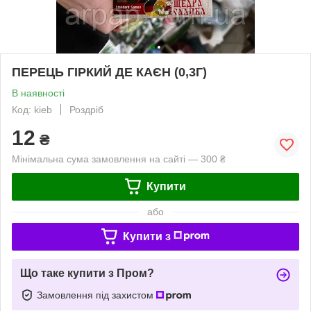
ПЕРЕЦЬ ГІРКИЙ ДЕ КАЄН (0,3Г)
В наявності
Код: kieb
Роздріб
12
₴
Мінімальна сума замовлення на сайті — 300 ₴
Купити
або
Купити з
Що таке купити з Пром?
Замовлення під захистом