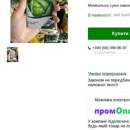
Мінімальна сума замов
В наявності
Код:
bsh5
Купити
+380 (68) 099-85-87
Представник
Законом не передбач
належної якості
У компанії підключені
будь-який товар не п