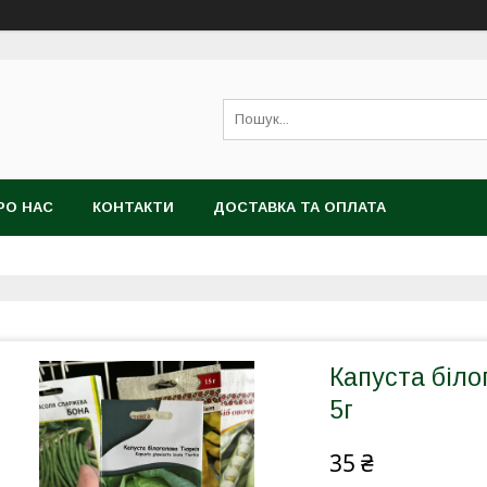
РО НАС
КОНТАКТИ
ДОСТАВКА ТА ОПЛАТА
Капуста біло
5г
35 ₴