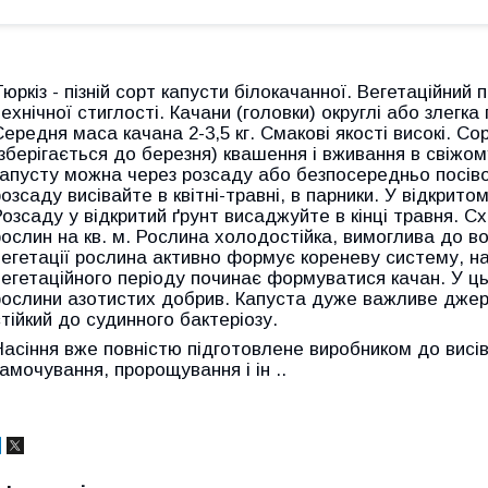
Тюркіз - пізній сорт капусти білокачанної. Вегетаційний 
технічної стиглості. Качани (головки) округлі або злегка
Середня маса качана 2-3,5 кг. Смакові якості високі. С
(зберігається до березня) квашення і вживання в свіжо
капусту можна через розсаду або безпосередньо посівом
озсаду висівайте в квітні-травні, в парники. У відкритом
Розсаду у відкритий ґрунт висаджуйте в кінці травня. С
рослин на кв. м. Рослина холодостійка, вимоглива до во
вегетації рослина активно формує кореневу систему, наро
вегетаційного періоду починає формуватися качан. У ц
рослини азотистих добрив. Капуста дуже важливе джере
стійкий до судинного бактеріозу.
Насіння вже повністю підготовлене виробником до висів
замочування, пророщування і ін ..