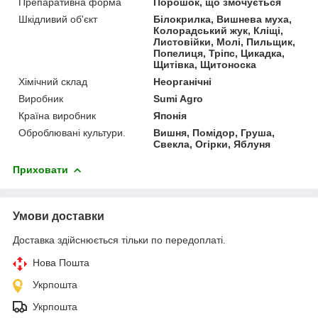
Препаративна форма
Порошок, що змочується
Шкідливий об'єкт
Білокрилка, Вишнева муха,
Колорадський жук, Кліщі,
Листовійки, Молі, Пильщик,
Попелиця, Тріпс, Цикадка,
Щитівка, Щитоноска
Хімічний склад
Неорганічні
Виробник
Sumi Agro
Країна виробник
Японія
Оброблювані культури.
Вишня, Помідор, Груша,
Свекла, Огірки, Яблуня
Приховати
Умови доставки
Доставка здійснюється тільки по передоплаті.
Нова Пошта
Укрпошта
Укрпошта