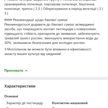
оранжерейна попелиця, персикова попелиця, баштанна
попелиця, трипси | 2,5 | Обприскування в період вегетації | 2 |
3 |
#### Рекомендації щодо бакової суміші:
Рекомендується додавати до бакової суміші затверджені
засоби, що покращують контакт пестицидів з поверхнями,
підвищують стійкість препаратів до змивання, забезпечують
тривалий захист рослин, зменшують використання води до
30%, залишаючи безпечними для молодих рослин.
З Моспіланом ви можете бути впевнені в ефективності
захисту ваших культур від шкідників!
Приховати
Характеристики
Основні
Характер дії пестициду
Контактно-кишковий