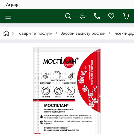
Аграр
Товари та послуги
Засоби захисту рослин
Інсектици