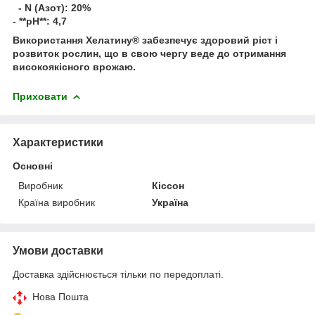
- N (Азот): 20%
- **pH**: 4,7
Використання Хелатину® забезпечує здоровий ріст і
розвиток рослин, що в свою чергу веде до отримання
високоякісного врожаю.
Приховати
Характеристики
Основні
Виробник
Кіссон
Країна виробник
Україна
Умови доставки
Доставка здійснюється тільки по передоплаті.
Нова Пошта