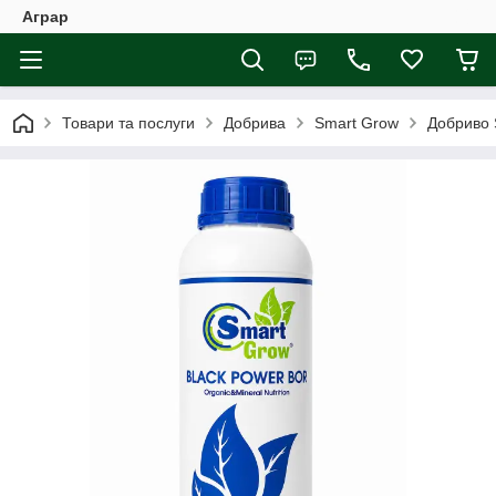
Аграр
Товари та послуги
Добрива
Smart Grow
Добриво 