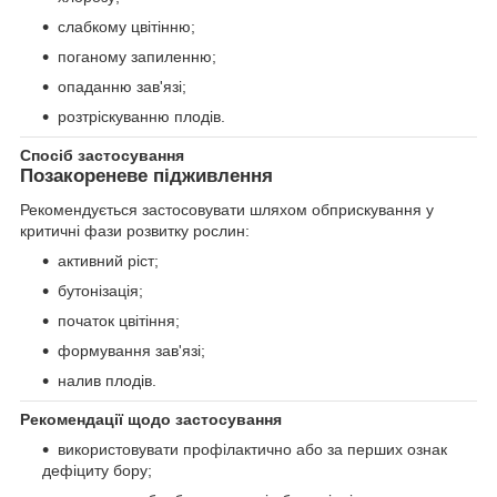
слабкому цвітінню;
поганому запиленню;
опаданню зав'язі;
розтріскуванню плодів.
Спосіб застосування
Позакореневе підживлення
Рекомендується застосовувати шляхом обприскування у
критичні фази розвитку рослин:
активний ріст;
бутонізація;
початок цвітіння;
формування зав'язі;
налив плодів.
Рекомендації щодо застосування
використовувати профілактично або за перших ознак
дефіциту бору;