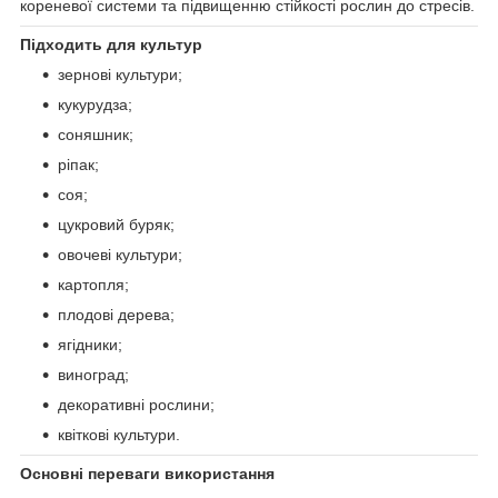
кореневої системи та підвищенню стійкості рослин до стресів.
Підходить для культур
зернові культури;
кукурудза;
соняшник;
ріпак;
соя;
цукровий буряк;
овочеві культури;
картопля;
плодові дерева;
ягідники;
виноград;
декоративні рослини;
квіткові культури.
Основні переваги використання