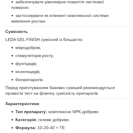
забезпечувати рівномірне покриття листкової
поверхні;
застосовувати як елемент комплексної системи
живлення рослин.
Сумісність
LEDA GEL FINISH сумісний із більшістю:
мікродобрив;
стимуляторів росту;
фунгіцидів;
інсектицидів;
біопрепаратів.
Перед приготуванням бакових сумішей рекомендується
провести тест на фізичну сумісність препаратів.
Характеристики
Тип препарату:
комплексне NPK-добриво
Категорія:
гелеве добриво
Формула:
10-20-40 + TE