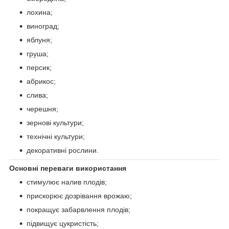
лохина;
виноград;
яблуня;
груша;
персик;
абрикос;
слива;
черешня;
зернові культури;
технічні культури;
декоративні рослини.
Основні переваги використання
стимулює налив плодів;
прискорює дозрівання врожаю;
покращує забарвлення плодів;
підвищує цукристість;