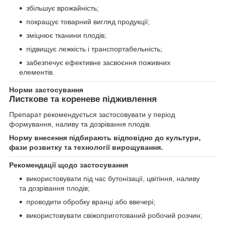
збільшує врожайність;
покращує товарний вигляд продукції;
зміцнює тканини плодів;
підвищує лежкість і транспортабельність;
забезпечує ефективне засвоєння поживних
елементів.
Норми застосування
Листкове та кореневе підживлення
Препарат рекомендується застосовувати у період
формування, наливу та дозрівання плодів.
Норму внесення підбирають відповідно до культури,
фази розвитку та технології вирощування.
Рекомендації щодо застосування
використовувати під час бутонізації, цвітіння, наливу
та дозрівання плодів;
проводити обробку вранці або ввечері;
використовувати свіжоприготований робочий розчин;