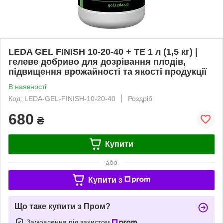
LEDA GEL FINISH 10-20-40 + TE 1 л (1,5 кг) |
гелеве добриво для дозрівання плодів,
підвищення врожайності та якості продукції
В наявності
Код: LEDA-GEL-FINISH-10-20-40
Роздріб
680
₴
Купити
або
Купити з
Що таке купити з Пром?
Замовлення під захистом